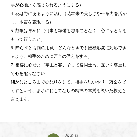
手が心地よく感じられるようにする）
4. 花は野にあるように活け（花本来の美しさや生命力を活か
し、本質を表現する）
5. 刻限は早めに（何事も準備を怠ることなく、心にゆとりを
もって行うこと）
6. 降らずとも雨の用意（どんなときでも臨機応変に対応でき
るよう、相手のために万全の備えをする）
7. 相客に心せよ（亭主と客、そして客同士も、互いを尊重し
て心を配りなさい）
細かなところまで心配りをして、相手を思いやり、万全を尽
くすという、まさにおもてなしの精神の本質を説いた教えと
言えます。