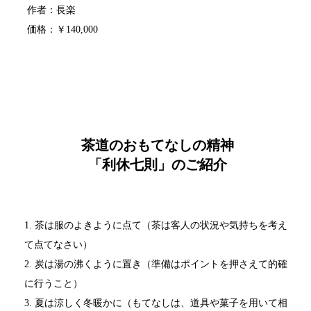
作者：長楽
価格：￥140,000
茶道のおもてなしの精神
「利休七則」のご紹介
1. 茶は服のよきように点て（茶は客人の状況や気持ちを考え
て点てなさい）
2. 炭は湯の沸くように置き（準備はポイントを押さえて的確
に行うこと）
3. 夏は涼しく冬暖かに（もてなしは、道具や菓子を用いて相