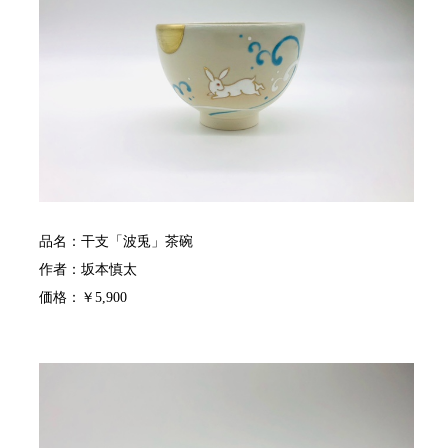
品名：干支「波兎」茶碗
作者：坂本慎太
価格：￥5,900