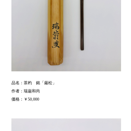
品名：茶杓 銘「厳松」
作者：瑞巌和尚
価格：￥50,000