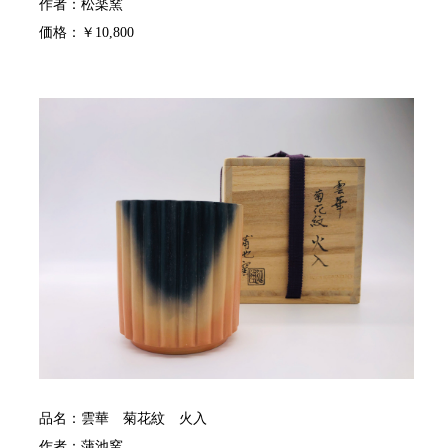
作者：松楽窯
価格：￥10,800
品名：雲華 菊花紋 火入
作者：蒲池窯