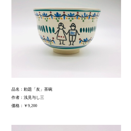
品名：勅題「友」茶碗
作者：浅見与し三
価格：￥9,200