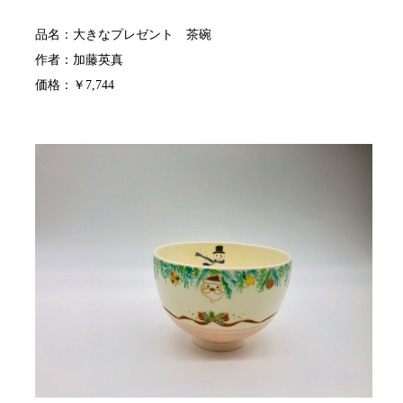
品名：大きなプレゼント 茶碗
作者：加藤英真
価格：￥7,744