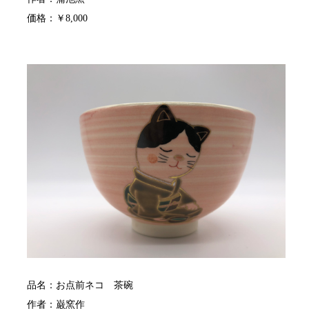
価格：￥8,000
品名：お点前ネコ 茶碗
作者：巌窯作