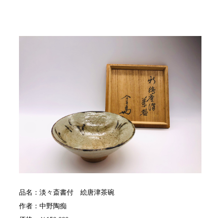
品名：淡々斎書付 絵唐津茶碗
作者：中野陶痴