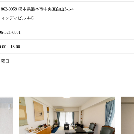
862-0959 熊本県熊本市中央区白山3-1-4
ウィンディビル 4-C
96-321-6881
0:00～18:00
日曜日