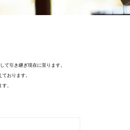
として引き継ぎ現在に至ります。
えております。
ます。