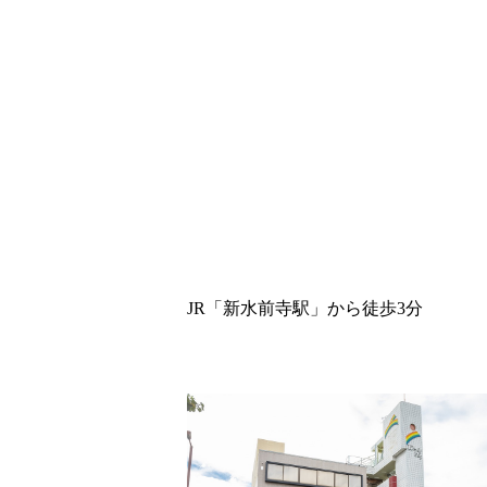
JR「新水前寺駅」から徒歩3分