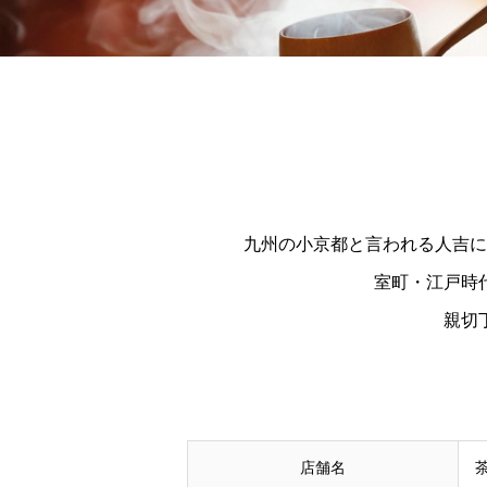
九州の小京都と言われる人吉に
室町・江戸時
親切
店舗名