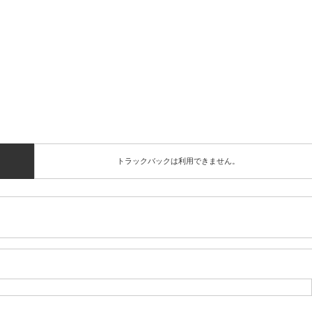
トラックバックは利用できません。