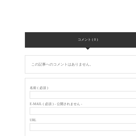
コメント ( 0 )
この記事へのコメントはありません。
名前 ( 必須 )
E-MAIL ( 必須 ) - 公開されません -
URL