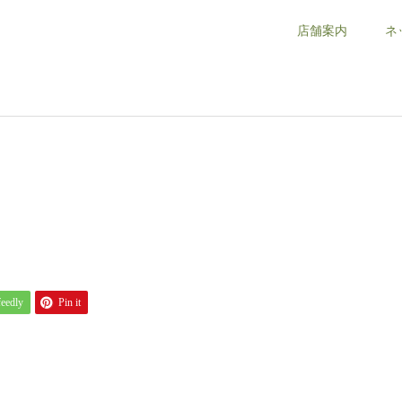
店舗案内
ネ
feedly
Pin it